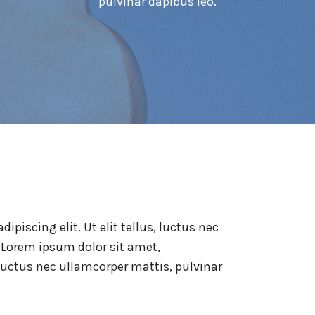
pulvinar dapibus leo.
piscing elit. Ut elit tellus, luctus nec
 Lorem ipsum dolor sit amet,
, luctus nec ullamcorper mattis, pulvinar