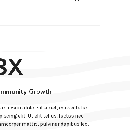
8X
mmunity Growth
em ipsum dolor sit amet, consectetur
piscing elit. Ut elit tellus, luctus nec
amcorper mattis, pulvinar dapibus leo.