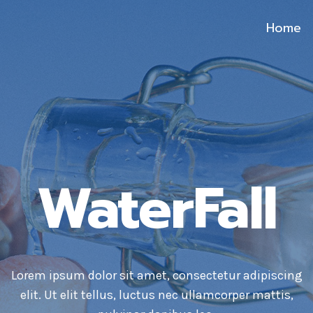
Home
WaterFall
Lorem ipsum dolor sit amet, consectetur adipiscing
elit. Ut elit tellus, luctus nec ullamcorper mattis,