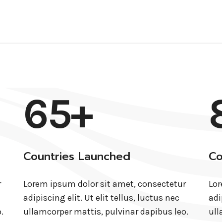
65+
Countries Launched
Co
r
Lorem ipsum dolor sit amet, consectetur
Lor
adipiscing elit. Ut elit tellus, luctus nec
adi
.
ullamcorper mattis, pulvinar dapibus leo.
ull