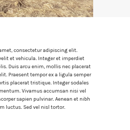
amet, consectetur adipiscing elit.
lit et vehicula. Integer et imperdiet
elis. Duis arcu enim, mollis nec placerat
elit. Praesent tempor ex a ligula semper
rtis placerat tristique. Integer sodales
ementum. Vivamus accumsan nisi vel
mcorper sapien pulvinar. Aenean et nibh
 luctus. Sed vel nisl tortor.